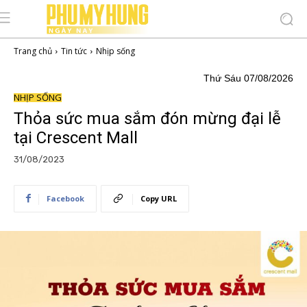
Trang chủ
Tin tức
Nhịp sống
Thứ Sáu 07/08/2026
NHỊP SỐNG
Thỏa sức mua sắm đón mừng đại lễ
tại Crescent Mall
31/08/2023
Facebook
Copy URL