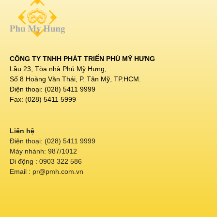
CÔNG TY TNHH PHÁT TRIỂN PHÚ MỸ HƯNG
Lầu 23, Tòa nhà Phú Mỹ Hưng,
Số 8 Hoàng Văn Thái, P. Tân Mỹ, TP.HCM.
Điện thoại: (028) 5411 9999
Fax: (028) 5411 5999
Liên hệ
Điện thoại: (028) 5411 9999
Máy nhánh: 987/1012
Di động : 0903 322 586
Email : pr@pmh.com.vn