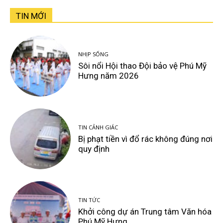
TIN MỚI
NHỊP SỐNG
Sôi nổi Hội thao Đội bảo vệ Phú Mỹ
Hưng năm 2026
TIN CẢNH GIÁC
Bị phạt tiền vì đổ rác không đúng nơi
quy định
TIN TỨC
Khởi công dự án Trung tâm Văn hóa
Phú Mỹ Hưng